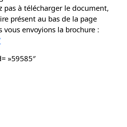
z pas à télécharger le document,
ire présent au bas de la page
s vous envoyions la brochure :
/
d= »59585″