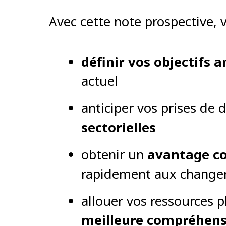
Avec cette note prospective, 
définir vos objectifs 
actuel
anticiper vos prises de 
sectorielles
obtenir un
avantage co
rapidement aux chang
allouer vos ressources p
meilleure compréhens