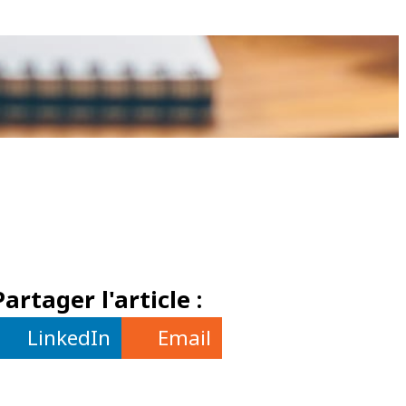
Partager l'article :
LinkedIn
Email