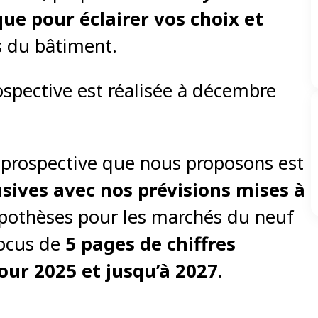
ue pour éclairer vos choix et
s du bâtiment.
ospective est réalisée à décembre
t prospective que nous proposons est
usives avec nos prévisions mises à
ypothèses pour les marchés du neuf
focus de
5 pages de chiffres
our 2025 et jusqu’à 2027.