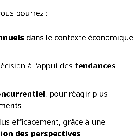
vous pourrez :
annuels
dans le contexte économique
décision à l’appui des
tendances
ncurrentiel
, pour réagir plus
ements
lus efficacement, grâce à une
ion des perspectives