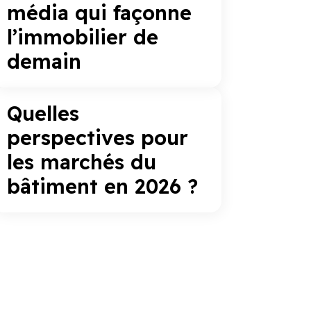
média qui façonne
l’immobilier de
demain
Quelles
perspectives pour
les marchés du
bâtiment en 2026 ?