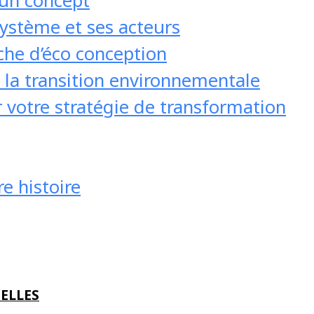
 un concept
stème et ses acteurs
marchés
he d’éco conception
e la transition environnementale
 votre stratégie de transformation
2026
19/08/2024
e histoire
ELLES