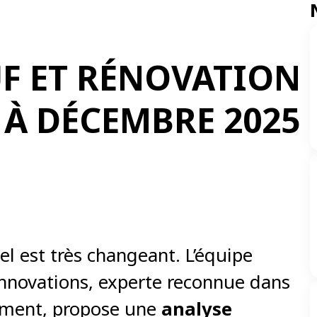
F ET RÉNOVATION
 À DÉCEMBRE 2025
l est très changeant. L’équipe
nnovations, experte reconnue dans
timent, propose une
analyse