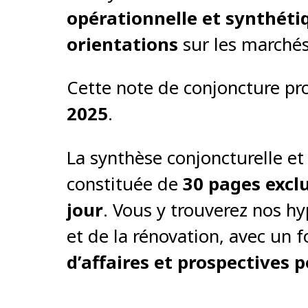
opérationnelle et synthétiq
orientations
sur les marché
Cette note de conjoncture pr
2025
.
La synthèse conjoncturelle e
constituée de
30 pages excl
jour
. Vous y trouverez nos h
et de la rénovation, avec un 
d’affaires et prospectives p