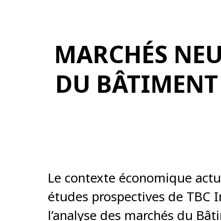
MARCHÉS NEU
DU BÂTIMENT
Le contexte économique actue
études prospectives de TBC I
l’analyse des marchés du Bâ