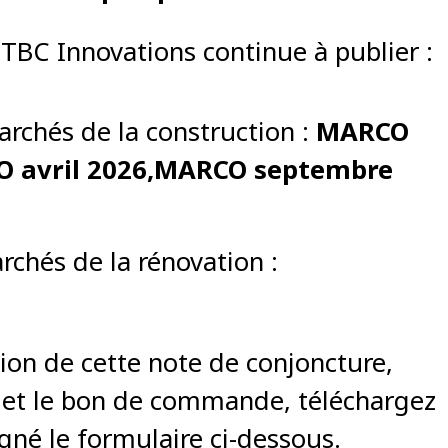
 TBC Innovations continue à publier :
archés de la construction :
MARCO
O avril 2026,MARCO septembre
rchés de la rénovation :
tion de cette note de conjoncture,
é et le bon de commande, téléchargez
igné le formulaire ci-dessous.