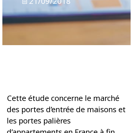
21/09/2018
Cette étude concerne le marché
des portes d’entrée de maisons et
les portes palières
d’appartements en France à fin