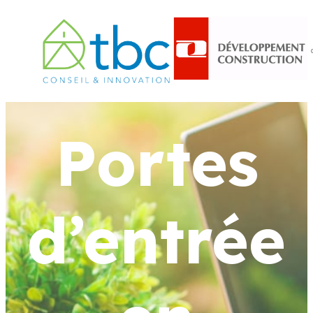
Portes
d’entrée