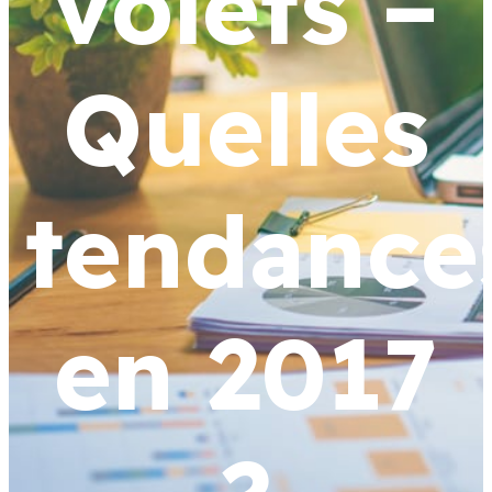
volets –
Quelles
tendance
en 2017